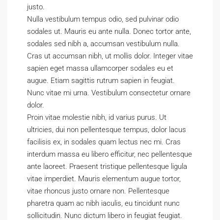
justo.
Nulla vestibulum tempus odio, sed pulvinar odio
sodales ut. Mauris eu ante nulla. Donec tortor ante,
sodales sed nibh a, accumsan vestibulum nulla.
Cras ut accumsan nibh, ut mollis dolor. Integer vitae
sapien eget massa ullamcorper sodales eu et
augue. Etiam sagittis rutrum sapien in feugiat.
Nunc vitae mi urna. Vestibulum consectetur ornare
dolor.
Proin vitae molestie nibh, id varius purus. Ut
ultricies, dui non pellentesque tempus, dolor lacus
facilisis ex, in sodales quam lectus nec mi. Cras
interdum massa eu libero efficitur, nec pellentesque
ante laoreet. Praesent tristique pellentesque ligula
vitae imperdiet. Mauris elementum augue tortor,
vitae rhoncus justo ornare non. Pellentesque
pharetra quam ac nibh iaculis, eu tincidunt nunc
sollicitudin. Nunc dictum libero in feugiat feugiat.