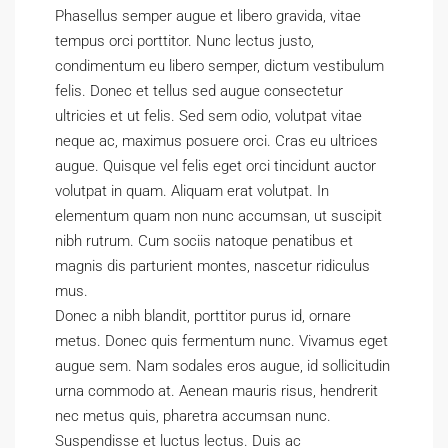
Phasellus semper augue et libero gravida, vitae
tempus orci porttitor. Nunc lectus justo,
condimentum eu libero semper, dictum vestibulum
felis. Donec et tellus sed augue consectetur
ultricies et ut felis. Sed sem odio, volutpat vitae
neque ac, maximus posuere orci. Cras eu ultrices
augue. Quisque vel felis eget orci tincidunt auctor
volutpat in quam. Aliquam erat volutpat. In
elementum quam non nunc accumsan, ut suscipit
nibh rutrum. Cum sociis natoque penatibus et
magnis dis parturient montes, nascetur ridiculus
mus.
Donec a nibh blandit, porttitor purus id, ornare
metus. Donec quis fermentum nunc. Vivamus eget
augue sem. Nam sodales eros augue, id sollicitudin
urna commodo at. Aenean mauris risus, hendrerit
nec metus quis, pharetra accumsan nunc.
Suspendisse et luctus lectus. Duis ac