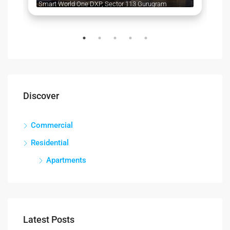
Smart World One DXP, Sector 113 Gurugram
Discover
Commercial
Residential
Apartments
Latest Posts