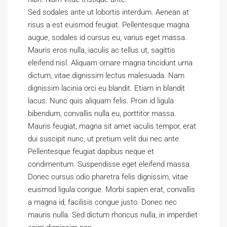
Sed sodales ante ut lobortis interdum. Aenean at
risus a est euismod feugiat. Pellentesque magna
augue, sodales id cursus eu, varius eget massa.
Mauris eros nulla, iaculis ac tellus ut, sagittis
eleifend nisl. Aliquam ornare magna tincidunt urna
dictum, vitae dignissim lectus malesuada. Nam
dignissim lacinia orci eu blandit. Etiam in blandit
lacus. Nunc quis aliquam felis. Proin id ligula
bibendum, convallis nulla eu, porttitor massa.
Mauris feugiat, magna sit amet iaculis tempor, erat
dui suscipit nunc, ut pretium velit dui nec ante.
Pellentesque feugiat dapibus neque et
condimentum. Suspendisse eget eleifend massa.
Donec cursus odio pharetra felis dignissim, vitae
euismod ligula congue. Morbi sapien erat, convallis
a magna id, facilisis congue justo. Donec nec
mauris nulla. Sed dictum rhoncus nulla, in imperdiet