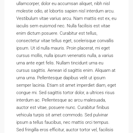
ullamcorper, dolor eu accumsan aliquet, nibh nisl
molestie odio, at lobortis sapien nisl interdum arcu.
Vestibulum vitae varius arcu. Nam mattis est ex, eu
iaculis sem euismod nec. Nulla facilisis est vitae
enim dictum posuere. Curabitur est tellus,
consectetur vitae tellus eget, scelerisque convallis
ipsum. Ut id nulla mauris. Proin placerat, mi eget
cursus mollis, nulla ipsum venenatis nulla, a varius
urna ante eget felis. Nullam tincidunt urna eu
cursus sagittis. Aenean id sagittis enim. Aliquam at
urna urna. Pellentesque dapibus velit ut ipsum
semper lacinia. Etiam sit amet imperdiet diam, eget
congue mi. Sed sagittis tortor dolor, a ultrices risus
interdum ac. Pellentesque ac arcu malesuada,
auctor est vitae, posuere nunc. Curabitur finibus
vehicula turpis sit amet commodo. Sed pulvinar
ipsum a tellus faucibus, nec mattis orci tempus.
Sed fringilla eros efficitur, auctor tortor vel, facilisis