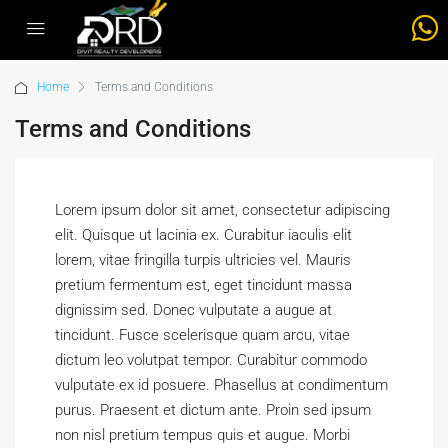
Home
Terms and Conditions
Terms and Conditions
Lorem ipsum dolor sit amet, consectetur adipiscing
elit. Quisque ut lacinia ex. Curabitur iaculis elit
lorem, vitae fringilla turpis ultricies vel. Mauris
pretium fermentum est, eget tincidunt massa
dignissim sed. Donec vulputate a augue at
tincidunt. Fusce scelerisque quam arcu, vitae
dictum leo volutpat tempor. Curabitur commodo
vulputate ex id posuere. Phasellus at condimentum
purus. Praesent et dictum ante. Proin sed ipsum
non nisl pretium tempus quis et augue. Morbi