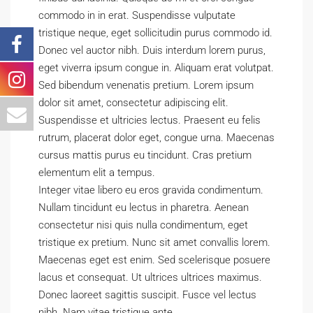
commodo in in erat. Suspendisse vulputate
tristique neque, eget sollicitudin purus commodo id.
Donec vel auctor nibh. Duis interdum lorem purus,
eget viverra ipsum congue in. Aliquam erat volutpat.
Sed bibendum venenatis pretium. Lorem ipsum
dolor sit amet, consectetur adipiscing elit.
Suspendisse et ultricies lectus. Praesent eu felis
rutrum, placerat dolor eget, congue urna. Maecenas
cursus mattis purus eu tincidunt. Cras pretium
elementum elit a tempus.
Integer vitae libero eu eros gravida condimentum.
Nullam tincidunt eu lectus in pharetra. Aenean
consectetur nisi quis nulla condimentum, eget
tristique ex pretium. Nunc sit amet convallis lorem.
Maecenas eget est enim. Sed scelerisque posuere
lacus et consequat. Ut ultrices ultrices maximus.
Donec laoreet sagittis suscipit. Fusce vel lectus
nibh. Nam vitae tristique ante.