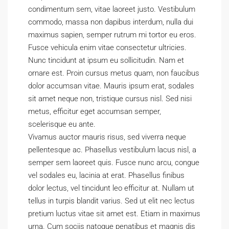
condimentum sem, vitae laoreet justo. Vestibulum
commodo, massa non dapibus interdum, nulla dui
maximus sapien, semper rutrum mi tortor eu eros.
Fusce vehicula enim vitae consectetur ultricies.
Nunc tincidunt at ipsum eu sollicitudin. Nam et
ornare est. Proin cursus metus quam, non faucibus
dolor accumsan vitae. Mauris ipsum erat, sodales
sit amet neque non, tristique cursus nisl. Sed nisi
metus, efficitur eget accumsan semper,
scelerisque eu ante.
Vivamus auctor mauris risus, sed viverra neque
pellentesque ac. Phasellus vestibulum lacus nisl, a
semper sem laoreet quis. Fusce nunc arcu, congue
vel sodales eu, lacinia at erat. Phasellus finibus
dolor lectus, vel tincidunt leo efficitur at. Nullam ut
tellus in turpis blandit varius. Sed ut elit nec lectus
pretium luctus vitae sit amet est. Etiam in maximus
urna. Cum sociis natoque penatibus et magnis dis